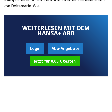
von Deltamarin. Wie …
WEITERLESEN MIT DEM
HANSA+ ABO
Login
Abo-Angebote
Jetzt für 0,00 € testen