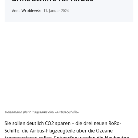
Anna Wroblewski
–
11. Januar 2024
Deltamarin plant insgesamt drei »Airbus-Schiffe«
Sie sollen deutlich CO2 sparen – die drei neuen RoRo-
Schiffe, die Airbus-Flugzeugteile über die Ozeane
transportieren sollen. Entworfen werden die Neubauten