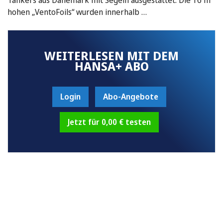
hohen „VentoFoils“ wurden innerhalb …
WEITERLESEN MIT DEM
HANSA+ ABO
Login
Abo-Angebote
Jetzt für 0,00 € testen