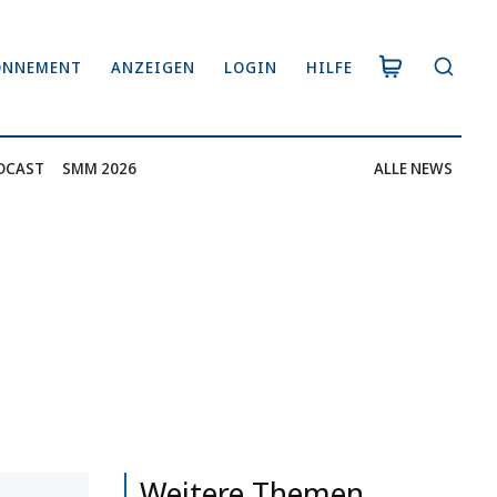
ONNEMENT
ANZEIGEN
LOGIN
HILFE
DCAST
SMM 2026
ALLE NEWS
Weitere Themen