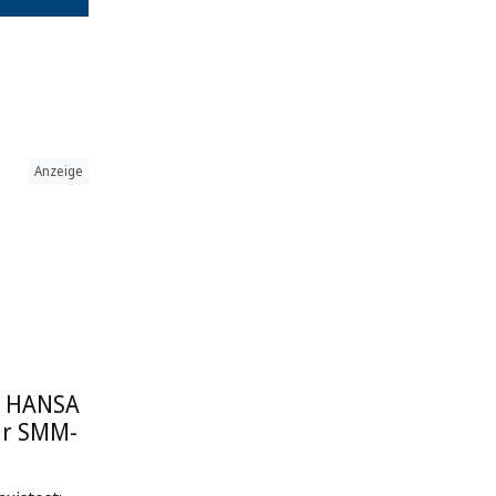
Anzeige
: HANSA
ur SMM-