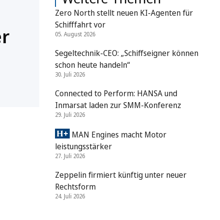
Zero North stellt neuen KI-Agenten für
Schifffahrt vor
er
05. August 2026
Segeltechnik-CEO: „Schiffseigner können
schon heute handeln“
30. Juli 2026
Connected to Perform: HANSA und
Inmarsat laden zur SMM-Konferenz
29. Juli 2026
MAN Engines macht Motor
leistungsstärker
27. Juli 2026
Zeppelin firmiert künftig unter neuer
Rechtsform
24. Juli 2026