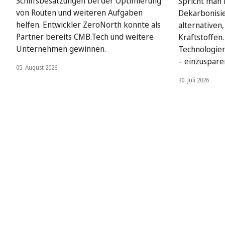
Schiffsbesatzungen bei der Optimierung
Spricht man i
von Routen und weiteren Aufgaben
Dekarbonisie
helfen. Entwickler ZeroNorth konnte als
alternativen
Partner bereits CMB.Tech und weitere
Kraftstoffen
Unternehmen gewinnen.
Technologien
– einzuspare
05. August 2026
30. Juli 2026