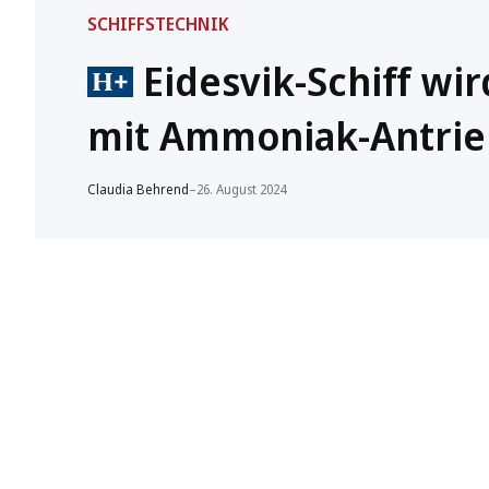
SCHIFFSTECHNIK
Eidesvik-Schiff wi
mit Ammoniak-Antrie
Claudia Behrend
–
26. August 2024