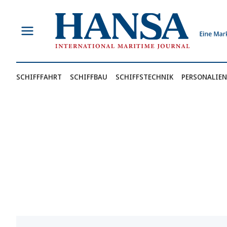
Zum
Inhalt
springen
SCHIFFFAHRT
SCHIFFBAU
SCHIFFSTECHNIK
PERSONALIEN