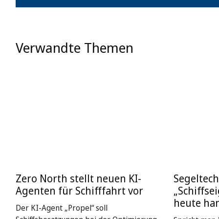
Verwandte Themen
Zero North stellt neuen KI-
Segeltech
Agenten für Schifffahrt vor
„Schiffse
heute ha
Der KI-Agent „Propel“ soll