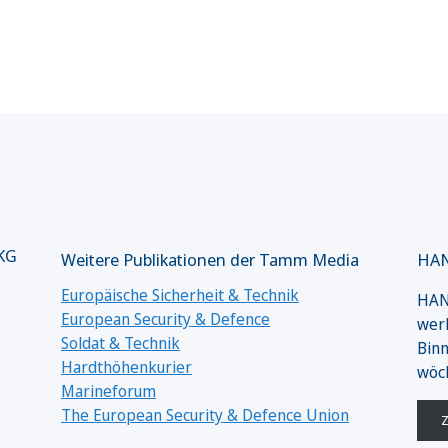
 KG
Weitere Publikationen der Tamm Media
HAN
Europäische Sicherheit & Technik
HANS
European Security & Defence
werk
Soldat & Technik
Binn
Hardthöhenkurier
wöc
Marineforum
The European Security & Defence Union
Z