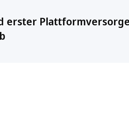
rd erster Plattformversorg
b