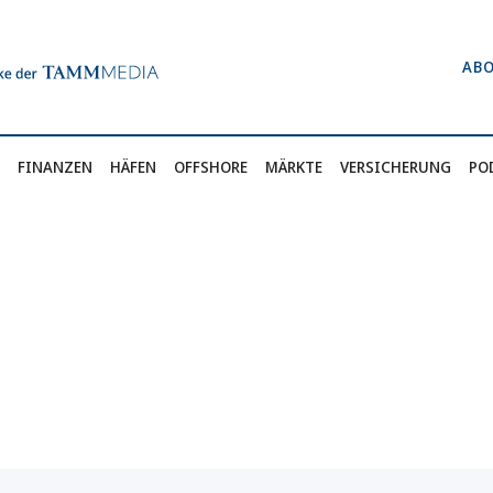
AB
FINANZEN
HÄFEN
OFFSHORE
MÄRKTE
VERSICHERUNG
PO