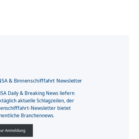
SA & Binnenschifffahrt Newsletter
A Daily & Breaking News liefern
täglich aktuelle Schlagzeilen, der
enschifffahrt-Newsletter bietet
hentliche Branchennews.
ur Anmeldung