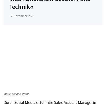
Technik«
–
2. Dezember 2022
Josefin Klindt © Privat
Durch Social Media erfuhr die Sales Account Managerin