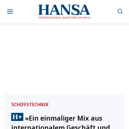
Zum
Inhalt
springen
SCHIFFSTECHNIK
»Ein einmaliger Mix aus
internationalem Geschäft und