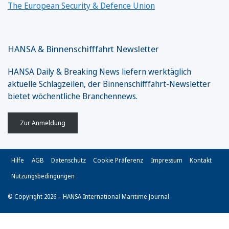
The European Security & Defence Union
HANSA & Binnenschifffahrt Newsletter
HANSA Daily & Breaking News liefern werktäglich
aktuelle Schlagzeilen, der Binnenschifffahrt-Newsletter
bietet wöchentliche Branchennews.
Zur Anmeldung
Hilfe
AGB
Datenschutz
Cookie Präferenz
Impressum
Kontakt
Nutzungsbedingungen
© Copyright 2026 – HANSA International Maritime Journal
Vertrag widerrufen