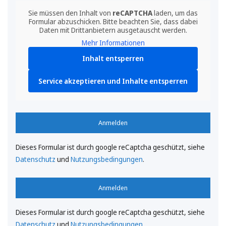
Sie müssen den Inhalt von
reCAPTCHA
laden, um das
Formular abzuschicken. Bitte beachten Sie, dass dabei
Daten mit Drittanbietern ausgetauscht werden.
Mehr Informationen
Inhalt entsperren
Service akzeptieren und Inhalte entsperren
Anmelden
Dieses Formular ist durch google reCaptcha geschützt, siehe
Datenschutz
und
Nutzungsbedingungen
.
Anmelden
Dieses Formular ist durch google reCaptcha geschützt, siehe
Datenschutz
und
Nutzungsbedingungen
.