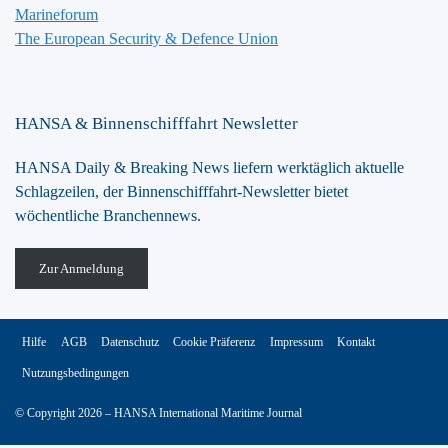
Marineforum
The European Security & Defence Union
HANSA & Binnenschifffahrt Newsletter
HANSA Daily & Breaking News liefern werktäglich aktuelle
Schlagzeilen, der Binnenschifffahrt-Newsletter bietet
wöchentliche Branchennews.
Zur Anmeldung
Hilfe
AGB
Datenschutz
Cookie Präferenz
Impressum
Kontakt
Nutzungsbedingungen
© Copyright 2026 – HANSA International Maritime Journal