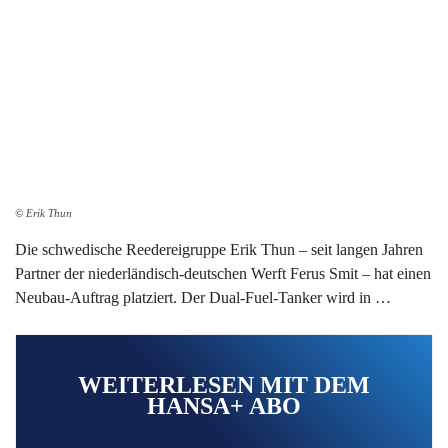
© Erik Thun
Die schwedische Reedereigruppe Erik Thun – seit langen Jahren
Partner der niederländisch-deutschen Werft Ferus Smit – hat einen
Neubau-Auftrag platziert. Der Dual-Fuel-Tanker wird in …
WEITERLESEN MIT DEM
HANSA+ ABO