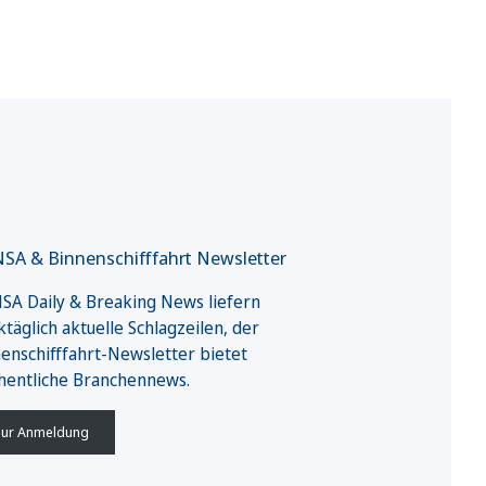
SA & Binnenschifffahrt Newsletter
A Daily & Breaking News liefern
täglich aktuelle Schlagzeilen, der
enschifffahrt-Newsletter bietet
hentliche Branchennews.
ur Anmeldung