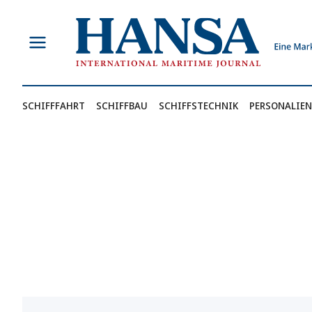
Zum
Inhalt
springen
SCHIFFFAHRT
SCHIFFBAU
SCHIFFSTECHNIK
PERSONALIEN