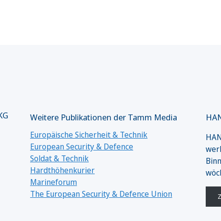
 KG
Weitere Publikationen der Tamm Media
HAN
Europäische Sicherheit & Technik
HANS
European Security & Defence
werk
Soldat & Technik
Binn
Hardthöhenkurier
wöc
Marineforum
The European Security & Defence Union
Z