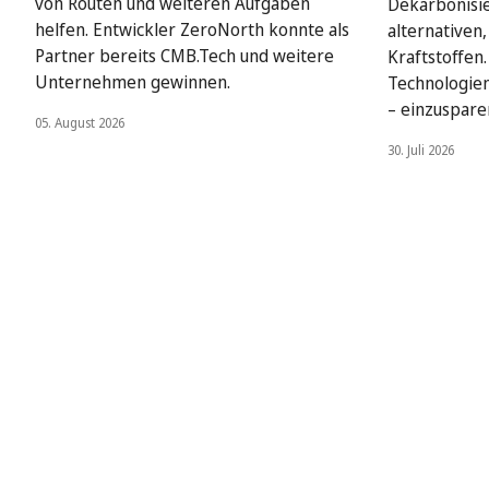
von Routen und weiteren Aufgaben
Dekarbonisie
helfen. Entwickler ZeroNorth konnte als
alternativen
Partner bereits CMB.Tech und weitere
Kraftstoffen
Unternehmen gewinnen.
Technologien
– einzuspare
05. August 2026
30. Juli 2026