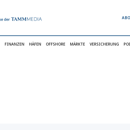
AB
FINANZEN
HÄFEN
OFFSHORE
MÄRKTE
VERSICHERUNG
PO