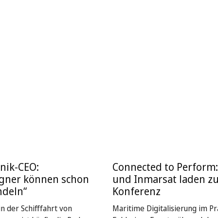
nik-CEO:
Connected to Perform
igner können schon
und Inmarsat laden z
ndeln“
Konferenz
n der Schifffahrt von
Maritime Digitalisierung im Pra