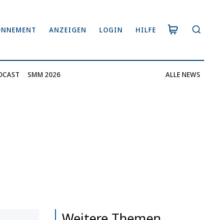
ONNEMENT
ANZEIGEN
LOGIN
HILFE
DCAST
SMM 2026
ALLE NEWS
Weitere Themen