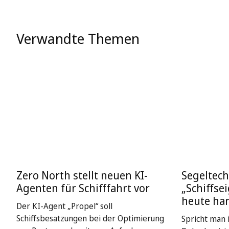
Verwandte Themen
Zero North stellt neuen KI-
Segeltech
Agenten für Schifffahrt vor
„Schiffse
heute ha
Der KI-Agent „Propel“ soll
Schiffsbesatzungen bei der Optimierung
Spricht man i