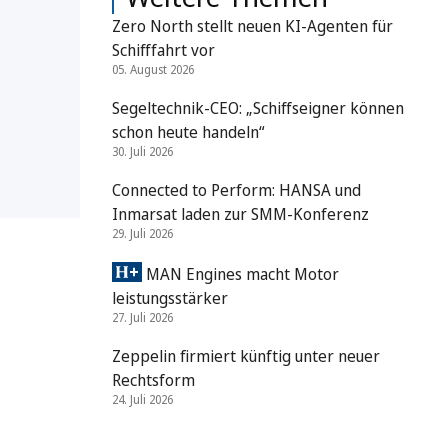
Zero North stellt neuen KI-Agenten für
Schifffahrt vor
05. August 2026
Segeltechnik-CEO: „Schiffseigner können
schon heute handeln“
30. Juli 2026
Connected to Perform: HANSA und
Inmarsat laden zur SMM-Konferenz
29. Juli 2026
MAN Engines macht Motor
leistungsstärker
27. Juli 2026
Zeppelin firmiert künftig unter neuer
Rechtsform
24. Juli 2026