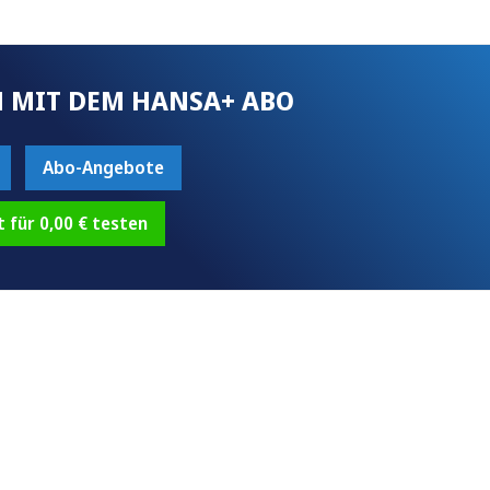
 MIT DEM HANSA+ ABO
Abo-Angebote
t für 0,00 € testen