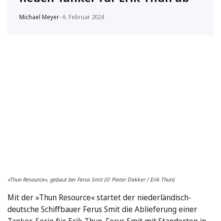
Michael Meyer
–
6. Februar 2024
»Thun Resource«, gebaut bei Ferus Smit (© Pieter Dekker / Erik Thun)
Mit der »Thun Resource« startet der niederländisch-
deutsche Schiffbauer Ferus Smit die Ablieferung einer
Tanker-Serie für Erik Thun. Ferus Smit mit Standorten in