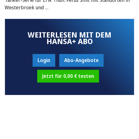
Westerbroek und …
WEITERLESEN MIT DEM
HANSA+ ABO
Login
Abo-Angebote
Jetzt für 0,00 € testen