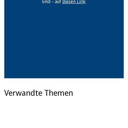
sind – auf
diesen Link
.
Verwandte Themen