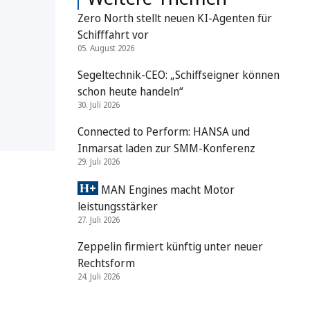
Zero North stellt neuen KI-Agenten für
Schifffahrt vor
05. August 2026
Segeltechnik-CEO: „Schiffseigner können
schon heute handeln“
30. Juli 2026
Connected to Perform: HANSA und
Inmarsat laden zur SMM-Konferenz
29. Juli 2026
MAN Engines macht Motor
leistungsstärker
27. Juli 2026
Zeppelin firmiert künftig unter neuer
Rechtsform
24. Juli 2026