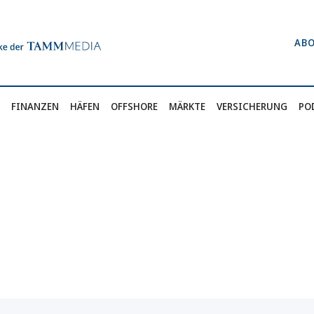
AB
FINANZEN
HÄFEN
OFFSHORE
MÄRKTE
VERSICHERUNG
PO