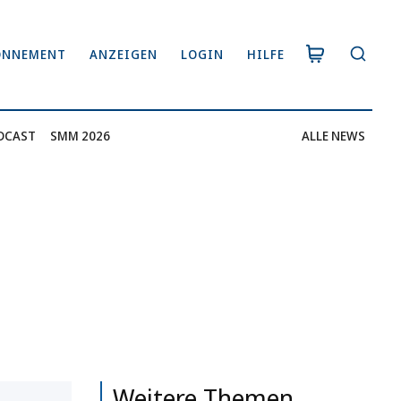
ONNEMENT
ANZEIGEN
LOGIN
HILFE
DCAST
SMM 2026
ALLE NEWS
Weitere Themen