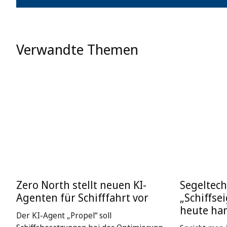
Verwandte Themen
Zero North stellt neuen KI-
Segeltech
Agenten für Schifffahrt vor
„Schiffse
heute ha
Der KI-Agent „Propel“ soll