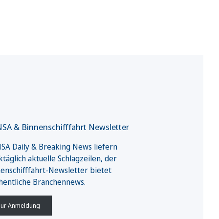
SA & Binnenschifffahrt Newsletter
A Daily & Breaking News liefern
täglich aktuelle Schlagzeilen, der
enschifffahrt-Newsletter bietet
hentliche Branchennews.
ur Anmeldung