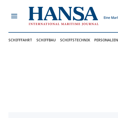
Zum
Inhalt
springen
SCHIFFFAHRT
SCHIFFBAU
SCHIFFSTECHNIK
PERSONALIEN