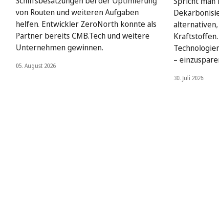
Schiffsbesatzungen bei der Optimierung
Spricht man i
von Routen und weiteren Aufgaben
Dekarbonisie
helfen. Entwickler ZeroNorth konnte als
alternativen
Partner bereits CMB.Tech und weitere
Kraftstoffen
Unternehmen gewinnen.
Technologien
– einzuspare
05. August 2026
30. Juli 2026