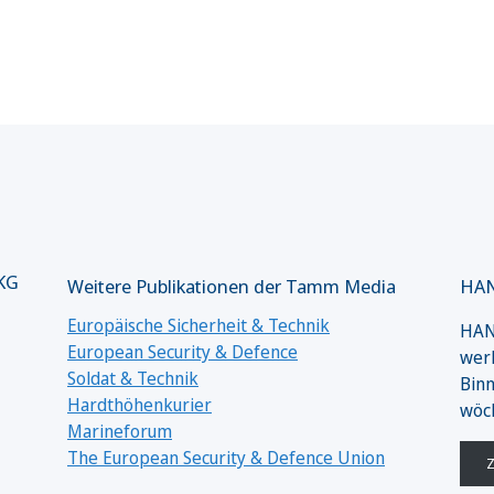
 KG
Weitere Publikationen der Tamm Media
HAN
Europäische Sicherheit & Technik
HANS
European Security & Defence
werk
Soldat & Technik
Binn
Hardthöhenkurier
wöc
Marineforum
The European Security & Defence Union
Z