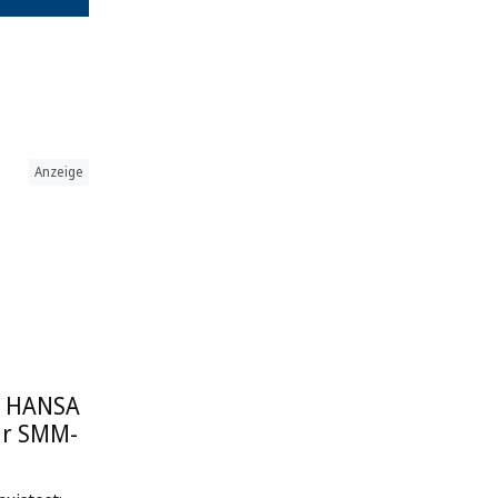
Anzeige
: HANSA
ur SMM-