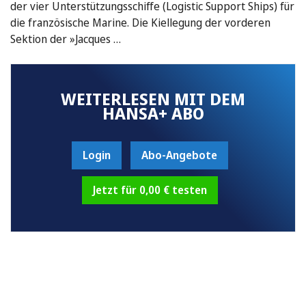
der vier Unterstützungsschiffe (Logistic Support Ships) für
die französische Marine. Die Kiellegung der vorderen
Sektion der »Jacques …
WEITERLESEN MIT DEM
HANSA+ ABO
Login
Abo-Angebote
Jetzt für 0,00 € testen