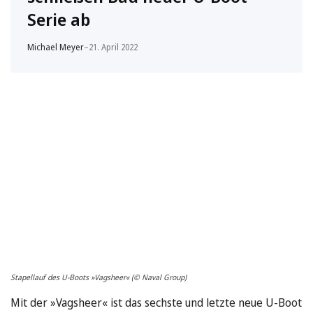
Serie ab
Michael Meyer
–
21. April 2022
Stapellauf des U-Boots »Vagsheer« (© Naval Group)
Mit der »Vagsheer« ist das sechste und letzte neue U-Boot