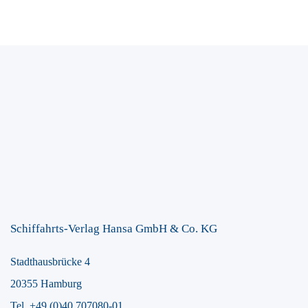
Schiffahrts-Verlag Hansa GmbH & Co. KG
Stadthausbrücke 4
20355 Hamburg
Tel. +49 (0)40 707080-01