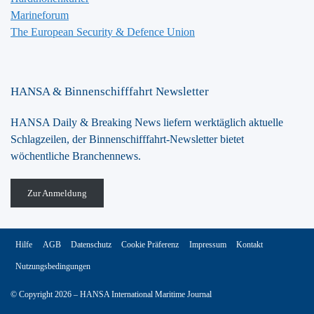
Marineforum
The European Security & Defence Union
HANSA & Binnenschifffahrt Newsletter
HANSA Daily & Breaking News liefern werktäglich aktuelle
Schlagzeilen, der Binnenschifffahrt-Newsletter bietet
wöchentliche Branchennews.
Zur Anmeldung
Hilfe
AGB
Datenschutz
Cookie Präferenz
Impressum
Kontakt
Nutzungsbedingungen
© Copyright 2026 – HANSA International Maritime Journal