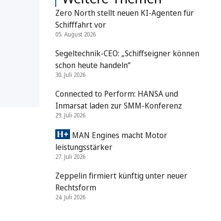
Zero North stellt neuen KI-Agenten für
Schifffahrt vor
05. August 2026
Segeltechnik-CEO: „Schiffseigner können
schon heute handeln“
30. Juli 2026
Connected to Perform: HANSA und
Inmarsat laden zur SMM-Konferenz
29. Juli 2026
MAN Engines macht Motor
leistungsstärker
27. Juli 2026
Zeppelin firmiert künftig unter neuer
Rechtsform
24. Juli 2026