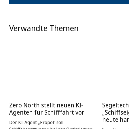
Verwandte Themen
Zero North stellt neuen KI-
Segeltech
Agenten für Schifffahrt vor
„Schiffse
heute ha
Der KI-Agent „Propel“ soll