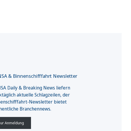
SA & Binnenschifffahrt Newsletter
A Daily & Breaking News liefern
täglich aktuelle Schlagzeilen, der
enschifffahrt-Newsletter bietet
hentliche Branchennews.
ur Anmeldung