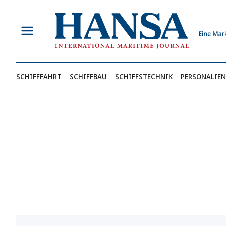
Zum
Inhalt
springen
SCHIFFFAHRT
SCHIFFBAU
SCHIFFSTECHNIK
PERSONALIEN