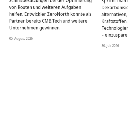
Schiffsbesatzungen bei der Optimierung
Spricht man i
von Routen und weiteren Aufgaben
Dekarbonisie
helfen. Entwickler ZeroNorth konnte als
alternativen
Partner bereits CMB.Tech und weitere
Kraftstoffen
Unternehmen gewinnen.
Technologien
– einzuspare
05. August 2026
30. Juli 2026