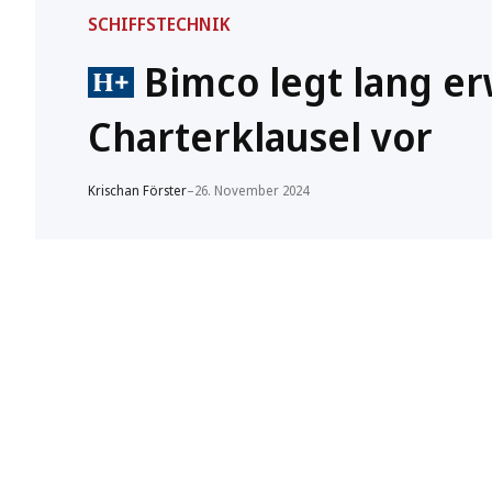
SCHIFFSTECHNIK
Bimco legt lang er
Charterklausel vor
Krischan Förster
–
26. November 2024