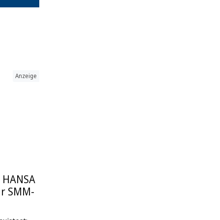
Anzeige
: HANSA
ur SMM-