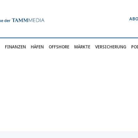
AB
FINANZEN
HÄFEN
OFFSHORE
MÄRKTE
VERSICHERUNG
PO