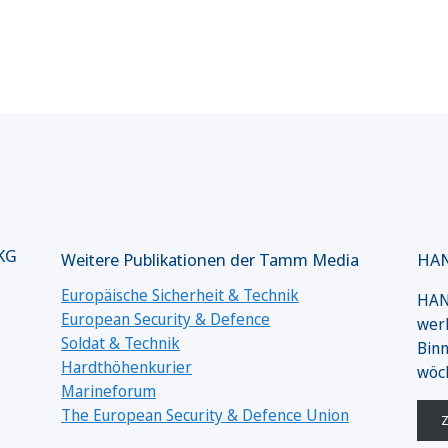
 KG
Weitere Publikationen der Tamm Media
HAN
Europäische Sicherheit & Technik
HANS
European Security & Defence
werk
Soldat & Technik
Binn
Hardthöhenkurier
wöc
Marineforum
The European Security & Defence Union
Z