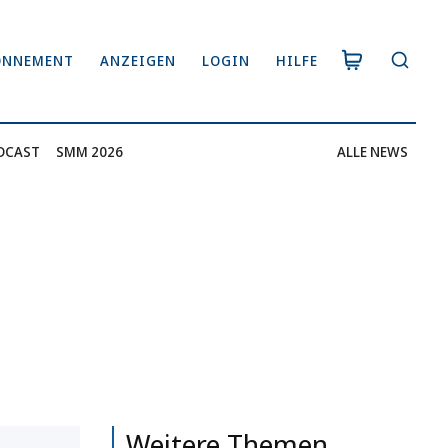
ONNEMENT
ANZEIGEN
LOGIN
HILFE
DCAST
SMM 2026
ALLE NEWS
Weitere Themen