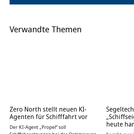
Verwandte Themen
Zero North stellt neuen KI-
Segeltech
Agenten für Schifffahrt vor
„Schiffse
heute ha
Der KI-Agent „Propel“ soll