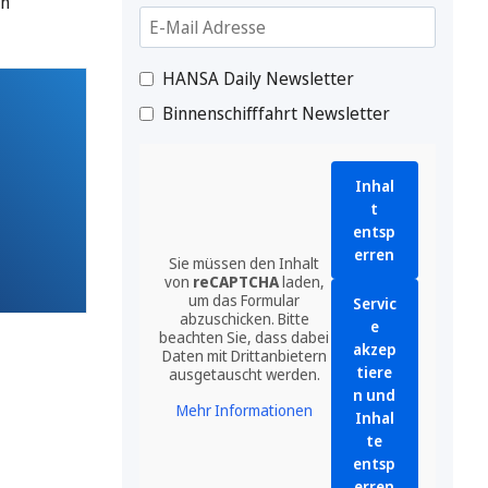
en
HANSA Daily Newsletter
Binnenschifffahrt Newsletter
Inhal
t
entsp
erren
Sie müssen den Inhalt
von
reCAPTCHA
laden,
um das Formular
Servic
abzuschicken. Bitte
e
beachten Sie, dass dabei
akzep
Daten mit Drittanbietern
tiere
ausgetauscht werden.
n und
Mehr Informationen
Inhal
te
entsp
erren