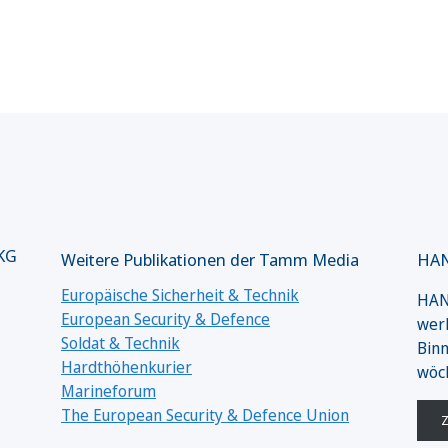
 KG
Weitere Publikationen der Tamm Media
HAN
Europäische Sicherheit & Technik
HANS
European Security & Defence
werk
Soldat & Technik
Binn
Hardthöhenkurier
wöc
Marineforum
The European Security & Defence Union
Z