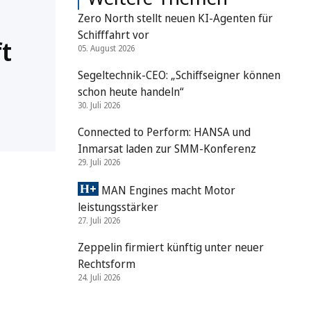
Zero North stellt neuen KI-Agenten für
Schifffahrt vor
t
05. August 2026
Segeltechnik-CEO: „Schiffseigner können
schon heute handeln“
30. Juli 2026
Connected to Perform: HANSA und
Inmarsat laden zur SMM-Konferenz
29. Juli 2026
MAN Engines macht Motor
leistungsstärker
27. Juli 2026
Zeppelin firmiert künftig unter neuer
Rechtsform
24. Juli 2026