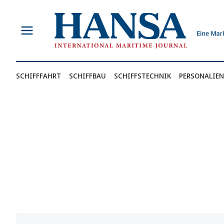
Zum
Inhalt
springen
SCHIFFFAHRT
SCHIFFBAU
SCHIFFSTECHNIK
PERSONALIEN