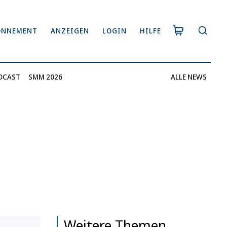
ONNEMENT
ANZEIGEN
LOGIN
HILFE
DCAST
SMM 2026
ALLE NEWS
Weitere Themen