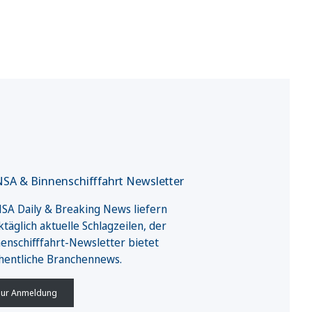
SA & Binnenschifffahrt Newsletter
A Daily & Breaking News liefern
täglich aktuelle Schlagzeilen, der
enschifffahrt-Newsletter bietet
hentliche Branchennews.
ur Anmeldung