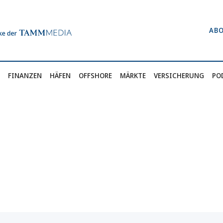
AB
FINANZEN
HÄFEN
OFFSHORE
MÄRKTE
VERSICHERUNG
PO