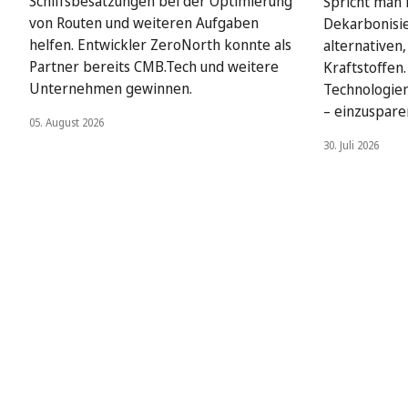
Schiffsbesatzungen bei der Optimierung
Spricht man i
von Routen und weiteren Aufgaben
Dekarbonisie
helfen. Entwickler ZeroNorth konnte als
alternativen
Partner bereits CMB.Tech und weitere
Kraftstoffen
Unternehmen gewinnen.
Technologien
– einzuspare
05. August 2026
30. Juli 2026