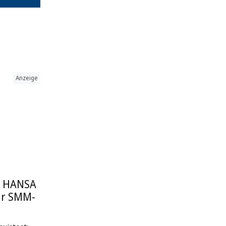
Anzeige
: HANSA
ur SMM-