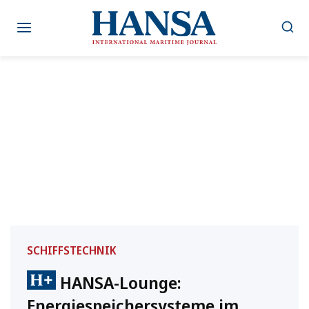
Zum
Inhalt
springen
SCHIFFSTECHNIK
HANSA-Lounge:
Energiespeichersysteme im