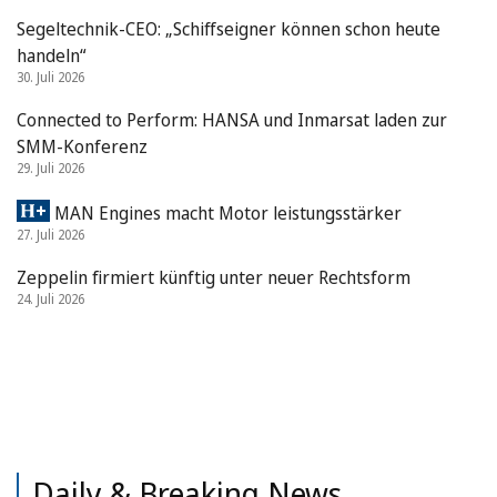
Segeltechnik-CEO: „Schiffseigner können schon heute
handeln“
30. Juli 2026
Connected to Perform: HANSA und Inmarsat laden zur
SMM-Konferenz
29. Juli 2026
MAN Engines macht Motor leistungsstärker
27. Juli 2026
Zeppelin firmiert künftig unter neuer Rechtsform
24. Juli 2026
Daily & Breaking News