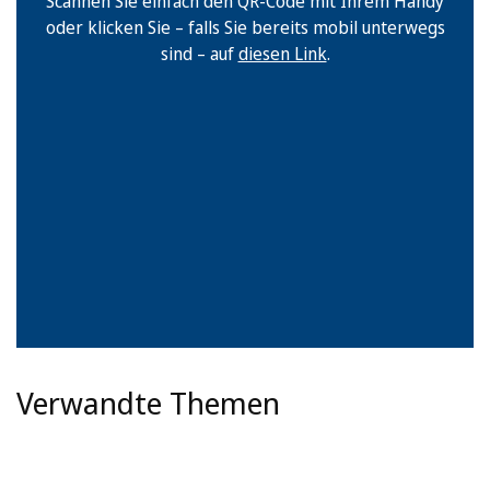
Scannen Sie einfach den QR-Code mit Ihrem Handy
oder klicken Sie – falls Sie bereits mobil unterwegs
sind – auf
diesen Link
.
Verwandte Themen