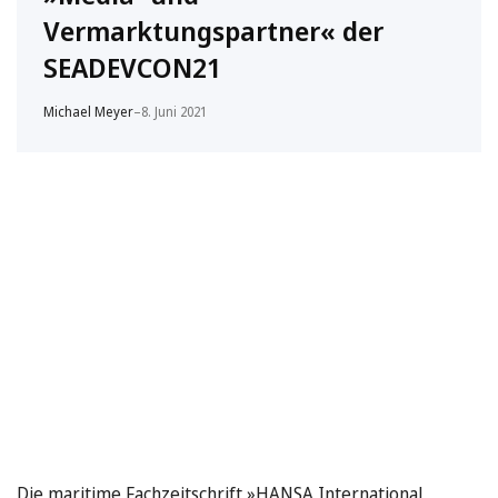
Vermarktungspartner« der
SEADEVCON21
Michael Meyer
–
8. Juni 2021
Die maritime Fachzeitschrift »HANSA International