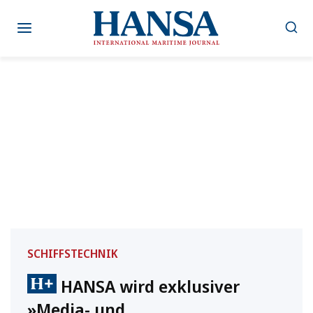
Zum
Inhalt
springen
SCHIFFSTECHNIK
HANSA wird exklusiver
»Media- und