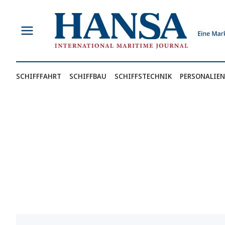
Zum
Inhalt
springen
SCHIFFFAHRT
SCHIFFBAU
SCHIFFSTECHNIK
PERSONALIEN