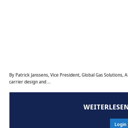
By Patrick Janssens, Vice President, Global Gas Solutions,
carrier design and …
WEITERLESEN
Login