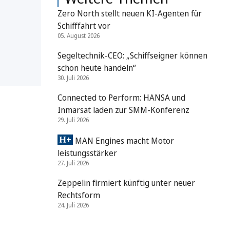
Zero North stellt neuen KI-Agenten für
Schifffahrt vor
05. August 2026
Segeltechnik-CEO: „Schiffseigner können
schon heute handeln“
30. Juli 2026
Connected to Perform: HANSA und
Inmarsat laden zur SMM-Konferenz
29. Juli 2026
MAN Engines macht Motor
leistungsstärker
27. Juli 2026
Zeppelin firmiert künftig unter neuer
Rechtsform
24. Juli 2026