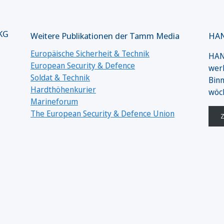
 KG
Weitere Publikationen der Tamm Media
HAN
Europäische Sicherheit & Technik
HANS
European Security & Defence
werk
Soldat & Technik
Binn
Hardthöhenkurier
wöc
Marineforum
The European Security & Defence Union
Z