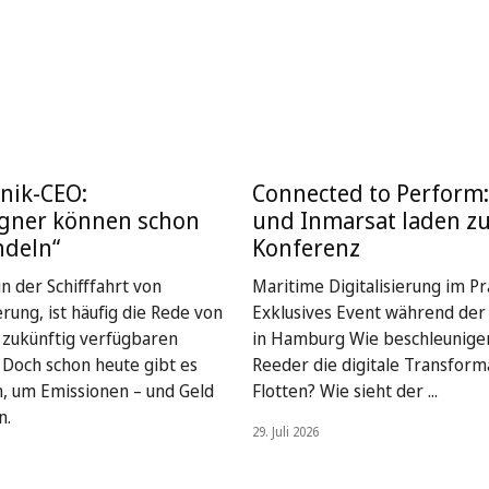
nik-CEO:
Connected to Perform
igner können schon
und Inmarsat laden z
ndeln“
Konferenz
n der Schifffahrt von
Maritime Digitalisierung im Pra
rung, ist häufig die Rede von
Exklusives Event während de
, zukünftig verfügbaren
in Hamburg Wie beschleunige
. Doch schon heute gibt es
Reeder die digitale Transform
, um Emissionen – und Geld
Flotten? Wie sieht der ...
n.
29. Juli 2026