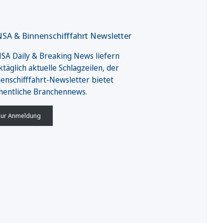
SA & Binnenschifffahrt Newsletter
A Daily & Breaking News liefern
täglich aktuelle Schlagzeilen, der
enschifffahrt-Newsletter bietet
hentliche Branchennews.
ur Anmeldung