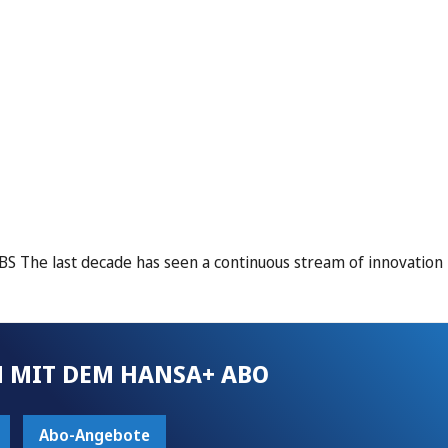
 ABS The last decade has seen a continuous stream of innovation
 MIT DEM HANSA+ ABO
Abo-Angebote