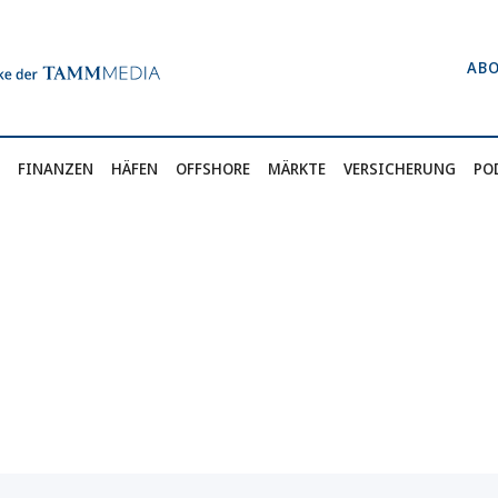
AB
FINANZEN
HÄFEN
OFFSHORE
MÄRKTE
VERSICHERUNG
PO