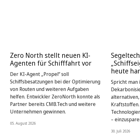
Zero North stellt neuen KI-
Segeltech
Agenten für Schifffahrt vor
„Schiffse
heute ha
Der KI-Agent „Propel“ soll
Schiffsbesatzungen bei der Optimierung
Spricht man i
von Routen und weiteren Aufgaben
Dekarbonisie
helfen. Entwickler ZeroNorth konnte als
alternativen
Partner bereits CMB.Tech und weitere
Kraftstoffen
Unternehmen gewinnen.
Technologien
– einzuspare
05. August 2026
30. Juli 2026