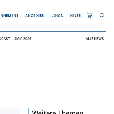
ONNEMENT
ANZEIGEN
LOGIN
HILFE
DCAST
SMM 2026
ALLE NEWS
Weitere Themen