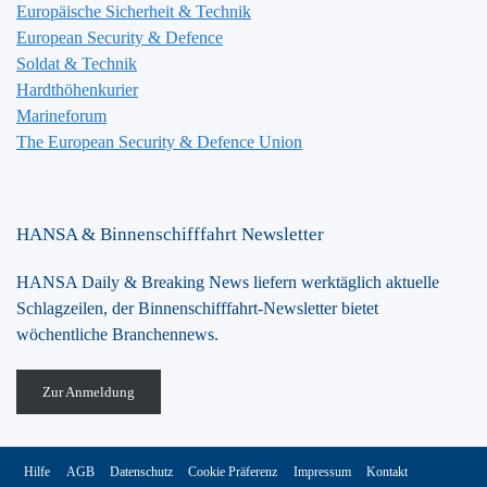
Europäische Sicherheit & Technik
European Security & Defence
Soldat & Technik
Hardthöhenkurier
Marineforum
The European Security & Defence Union
HANSA & Binnenschifffahrt Newsletter
HANSA Daily & Breaking News liefern werktäglich aktuelle
Schlagzeilen, der Binnenschifffahrt-Newsletter bietet
wöchentliche Branchennews.
Zur Anmeldung
Hilfe
AGB
Datenschutz
Cookie Präferenz
Impressum
Kontakt