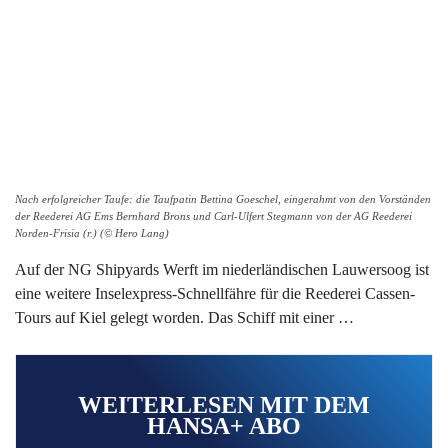
Nach erfolgreicher Taufe: die Taufpatin Bettina Goeschel, eingerahmt von den Vorständen
der Reederei AG Ems Bernhard Brons und Carl-Ulfert Stegmann von der AG Reederei
Norden-Frisia (r.) (© Hero Lang)
Auf der NG Shipyards Werft im niederländischen Lauwersoog ist
eine weitere Inselexpress-Schnellfähre für die Reederei Cassen-
Tours auf Kiel gelegt worden. Das Schiff mit einer …
WEITERLESEN MIT DEM
HANSA+ ABO