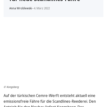
Anna Wroblewski
–
4. März 2022
© Kongsberg
Auf der türkischen Cemre-Werft entsteht aktuell eine
emissionsfreie Fähre für die Scandlines-Reederei. Den
Antrieb für den Neubau liefert Kongsberg. Der