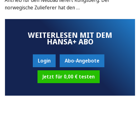
norwegische Zulieferer hat den …
WEITERLESEN MIT DEM
HANSA+ ABO
Login
Abo-Angebote
Jetzt für 0,00 € testen