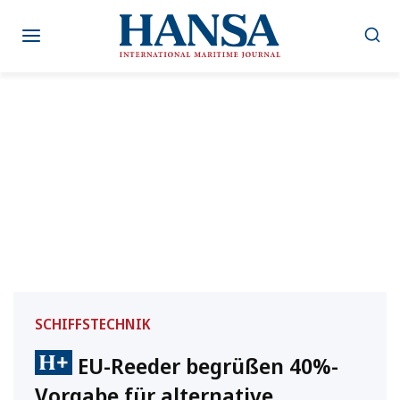
Zum
Inhalt
springen
SCHIFFSTECHNIK
EU-Reeder begrüßen 40%-
Vorgabe für alternative