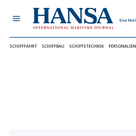
Zum
Inhalt
springen
SCHIFFFAHRT
SCHIFFBAU
SCHIFFSTECHNIK
PERSONALIEN