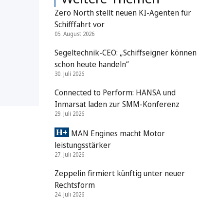
Zero North stellt neuen KI-Agenten für
Schifffahrt vor
05. August 2026
Segeltechnik-CEO: „Schiffseigner können
schon heute handeln“
30. Juli 2026
Connected to Perform: HANSA und
Inmarsat laden zur SMM-Konferenz
29. Juli 2026
MAN Engines macht Motor
leistungsstärker
27. Juli 2026
Zeppelin firmiert künftig unter neuer
Rechtsform
24. Juli 2026