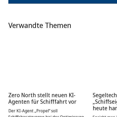
Verwandte Themen
Zero North stellt neuen KI-
Segeltech
Agenten für Schifffahrt vor
„Schiffse
heute ha
Der KI-Agent „Propel“ soll