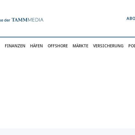
AB
FINANZEN
HÄFEN
OFFSHORE
MÄRKTE
VERSICHERUNG
PO