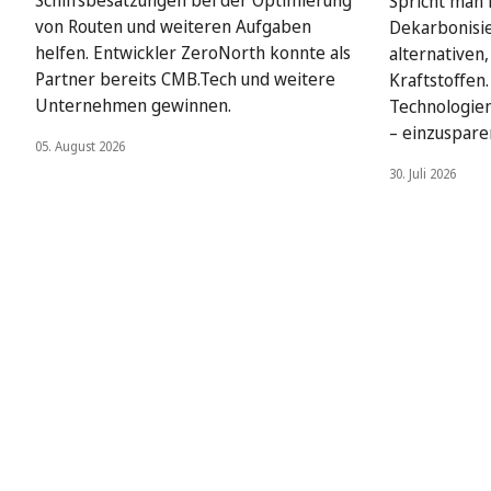
Schiffsbesatzungen bei der Optimierung
Spricht man i
von Routen und weiteren Aufgaben
Dekarbonisie
helfen. Entwickler ZeroNorth konnte als
alternativen
Partner bereits CMB.Tech und weitere
Kraftstoffen
Unternehmen gewinnen.
Technologien
– einzuspare
05. August 2026
30. Juli 2026