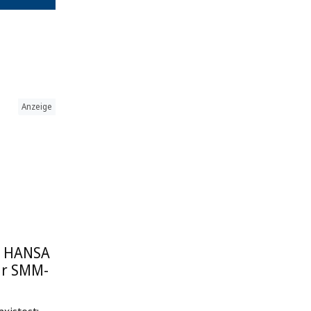
Anzeige
: HANSA
ur SMM-