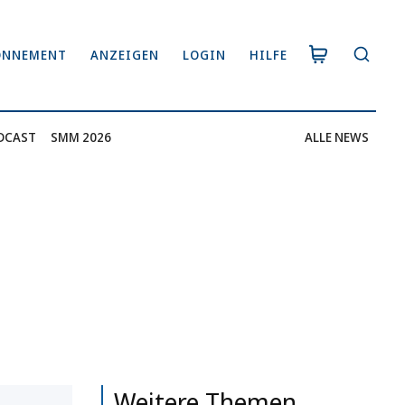
ONNEMENT
ANZEIGEN
LOGIN
HILFE
DCAST
SMM 2026
ALLE NEWS
Weitere Themen