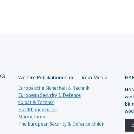
 KG
Weitere Publikationen der Tamm Media
HAN
Europäische Sicherheit & Technik
HANS
European Security & Defence
werk
Soldat & Technik
Binn
Hardthöhenkurier
wöc
Marineforum
The European Security & Defence Union
Z