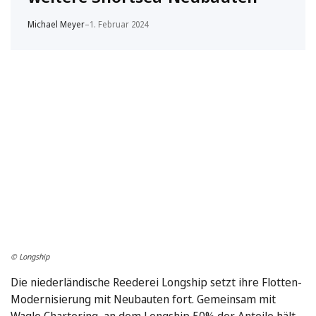
Michael Meyer
–
1. Februar 2024
© Longship
Die niederländische Reederei Longship setzt ihre Flotten-
Modernisierung mit Neubauten fort. Gemeinsam mit
Wagle Chartering, an dem Longship 50% der Anteile hält,