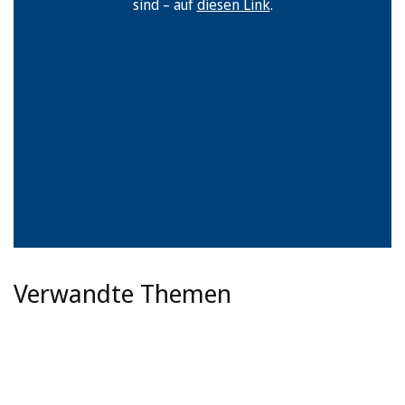
sind – auf
diesen Link
.
Verwandte Themen