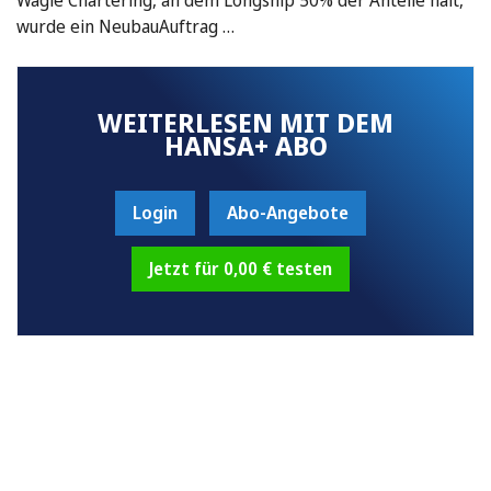
wurde ein NeubauAuftrag …
WEITERLESEN MIT DEM
HANSA+ ABO
Login
Abo-Angebote
Jetzt für 0,00 € testen