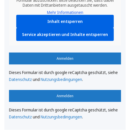
Formular abzuschicken. Bitte beachten Sie, dass dabei
Daten mit Drittanbietern ausgetauscht werden.
Mehr Informationen
Inhalt entsperren
Service akzeptieren und Inhalte entsperren
Anmelden
Dieses Formular ist durch google reCaptcha geschützt, siehe
Datenschutz
und
Nutzungsbedingungen
.
Anmelden
Dieses Formular ist durch google reCaptcha geschützt, siehe
Datenschutz
und
Nutzungsbedingungen
.