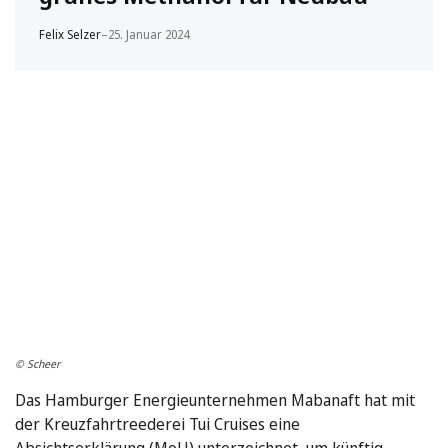
Felix Selzer
–
25. Januar 2024
© Scheer
Das Hamburger Energieunternehmen Mabanaft hat mit
der Kreuzfahrtreederei Tui Cruises eine
Absichtserklärung (MoU) unterzeichnet, um künftig