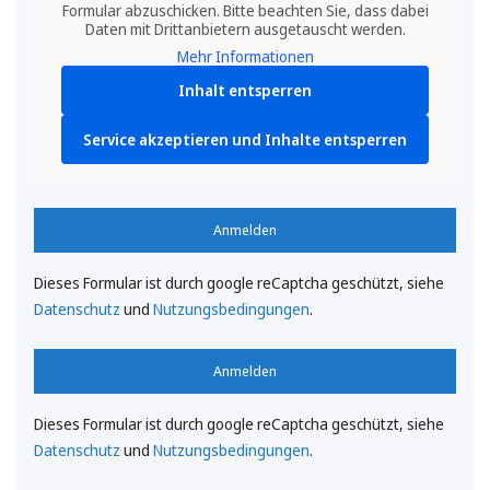
Formular abzuschicken. Bitte beachten Sie, dass dabei
Daten mit Drittanbietern ausgetauscht werden.
Mehr Informationen
Inhalt entsperren
Service akzeptieren und Inhalte entsperren
Anmelden
Dieses Formular ist durch google reCaptcha geschützt, siehe
Datenschutz
und
Nutzungsbedingungen
.
Anmelden
Dieses Formular ist durch google reCaptcha geschützt, siehe
Datenschutz
und
Nutzungsbedingungen
.