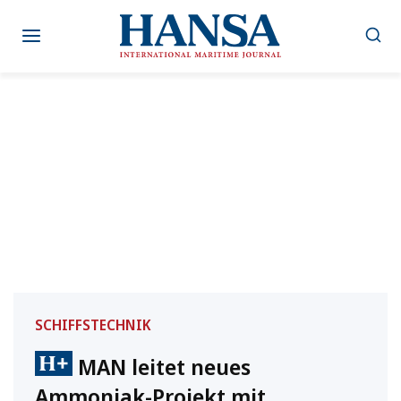
Zum
Inhalt
springen
SCHIFFSTECHNIK
MAN leitet neues
Ammoniak-Projekt mit