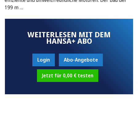
199 m …
WEITERLESEN MIT DEM
HANSA+ ABO
Login
Abo-Angebote
Jetzt für 0,00 € testen