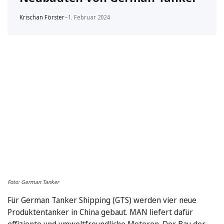
Krischan Förster
–
1. Februar 2024
Foto: German Tanker
Für German Tanker Shipping (GTS) werden vier neue
Produktentanker in China gebaut. MAN liefert dafür
effiziente und umweltfreundliche Motoren. Der Bau der