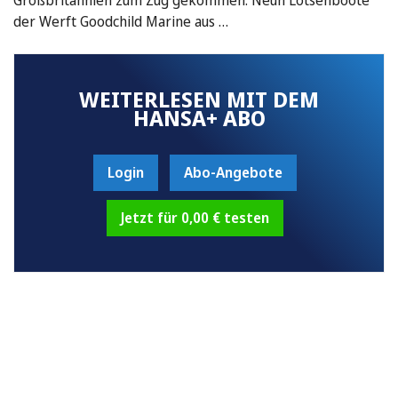
der Werft Goodchild Marine aus …
WEITERLESEN MIT DEM
HANSA+ ABO
Login
Abo-Angebote
Jetzt für 0,00 € testen