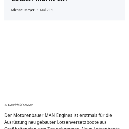
Michael Meyer
–
6. Mai 2021
© Goodchild Marine
Der Motorenbauer MAN Engines ist erstmals für die
Ausrüstung neu gebauter Lotsenversetzboote aus
Großbritannien zum Zug gekommen. Neun Lotsenboote