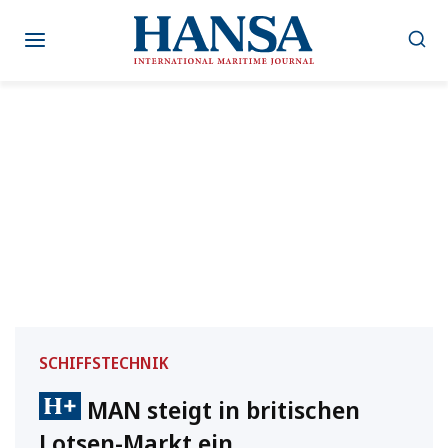
Zum
Inhalt
springen
SCHIFFSTECHNIK
MAN steigt in britischen
Lotsen-Markt ein