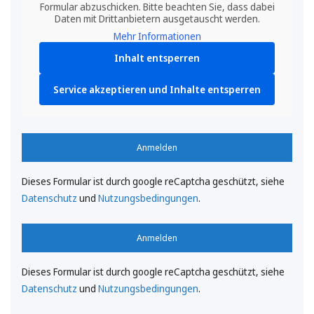
Formular abzuschicken. Bitte beachten Sie, dass dabei
Daten mit Drittanbietern ausgetauscht werden.
Mehr Informationen
Inhalt entsperren
Service akzeptieren und Inhalte entsperren
Anmelden
Dieses Formular ist durch google reCaptcha geschützt, siehe
Datenschutz
und
Nutzungsbedingungen
.
Anmelden
Dieses Formular ist durch google reCaptcha geschützt, siehe
Datenschutz
und
Nutzungsbedingungen
.