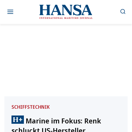
Zum
Inhalt
springen
SCHIFFSTECHNIK
Marine im Fokus: Renk
schluckt US-Hersteller