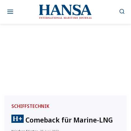
Zum
Inhalt
springen
SCHIFFSTECHNIK
Comeback für Marine-LNG