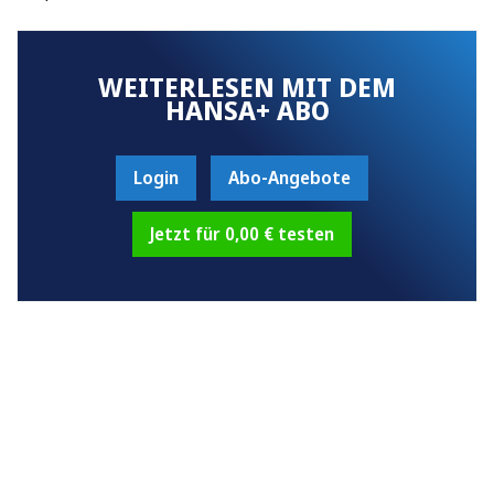
WEITERLESEN MIT DEM
HANSA+ ABO
Login
Abo-Angebote
Jetzt für 0,00 € testen