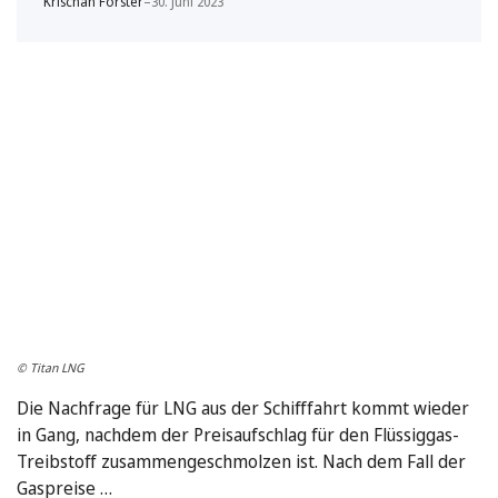
Krischan Förster
–
30. Juni 2023
© Titan LNG
Die Nachfrage für LNG aus der Schifffahrt kommt wieder
in Gang, nachdem der Preisaufschlag für den Flüssiggas-
Treibstoff zusammengeschmolzen ist. Nach dem Fall der
Gaspreise …