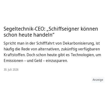
Segeltechnik-CEO: „Schiffseigner können
schon heute handeln“
Spricht man in der Schifffahrt von Dekarbonisierung, ist
häufig die Rede von alternativen, zukünftig verfügbaren
Kraftstoffen. Doch schon heute gibt es Technologien, um
Emissionen – und Geld – einzusparen.
30. Juli 2026
Anzeige