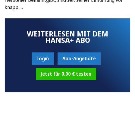
knapp …
WEITERLESEN MIT DEM
HANSA+ ABO
Login
Abo-Angebote
Jetzt für 0,00 € testen