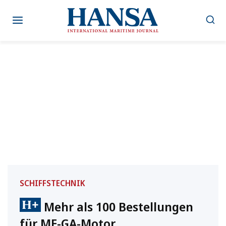
Zum
Inhalt
springen
SCHIFFSTECHNIK
Mehr als 100 Bestellungen
für ME-GA-Motor