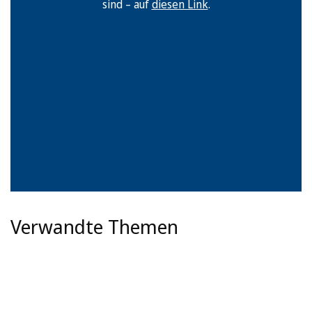
sind – auf
diesen Link
.
Verwandte Themen