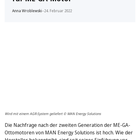
Anna Wroblewski
–
24. Februar 2022
Wird mit einem AGR-System geliefert © MAN Energy Solutions
Die Nachfrage nach der zweiten Generation der ME-GA-
Ottomotoren von MAN Energy Solutions ist hoch. Wie der
Hersteller bekanntgibt, sind seit seiner Einführung vor