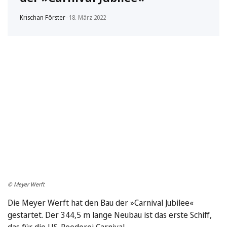
Krischan Förster
–
18. März 2022
© Meyer Werft
Die Meyer Werft hat den Bau der »Carnival Jubilee«
gestartet. Der 344,5 m lange Neubau ist das erste Schiff,
das für die US-Reederei Carnival …