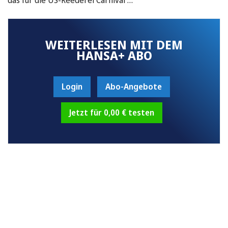
WEITERLESEN MIT DEM
HANSA+ ABO
Login
Abo-Angebote
Jetzt für 0,00 € testen