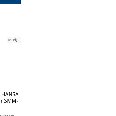
Anzeige
: HANSA
ur SMM-