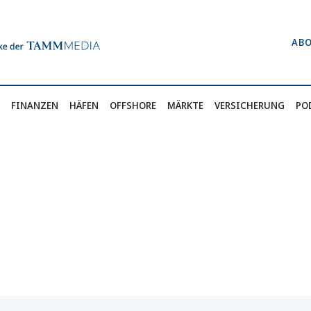
AB
FINANZEN
HÄFEN
OFFSHORE
MÄRKTE
VERSICHERUNG
PO