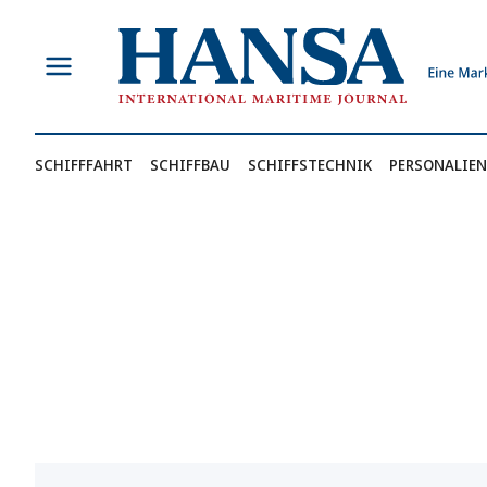
Zum
Inhalt
springen
SCHIFFFAHRT
SCHIFFBAU
SCHIFFSTECHNIK
PERSONALIEN