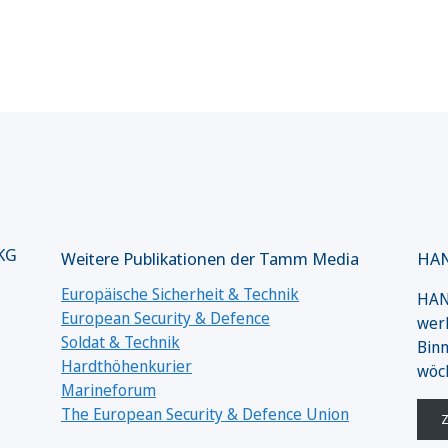
 KG
Weitere Publikationen der Tamm Media
HAN
Europäische Sicherheit & Technik
HANS
European Security & Defence
werk
Soldat & Technik
Binn
Hardthöhenkurier
wöc
Marineforum
The European Security & Defence Union
Z