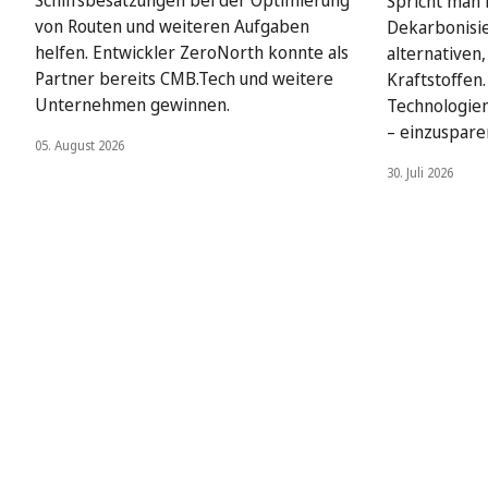
Schiffsbesatzungen bei der Optimierung
Spricht man i
von Routen und weiteren Aufgaben
Dekarbonisie
helfen. Entwickler ZeroNorth konnte als
alternativen
Partner bereits CMB.Tech und weitere
Kraftstoffen
Unternehmen gewinnen.
Technologien
– einzuspare
05. August 2026
30. Juli 2026