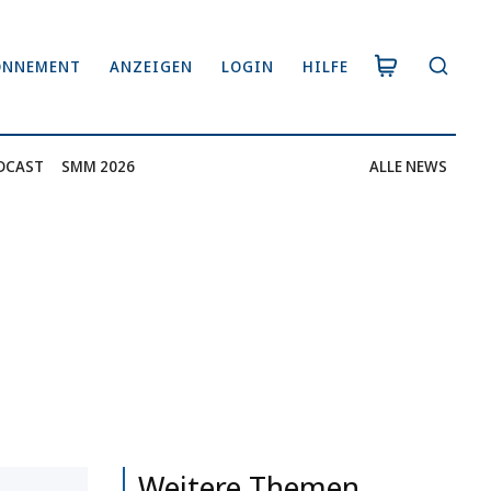
ONNEMENT
ANZEIGEN
LOGIN
HILFE
DCAST
SMM 2026
ALLE NEWS
Weitere Themen