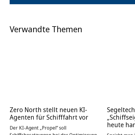
Verwandte Themen
Zero North stellt neuen KI-
Segeltech
Agenten für Schifffahrt vor
„Schiffse
heute ha
Der KI-Agent „Propel“ soll