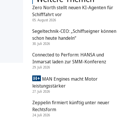
Zero North stellt neuen KI-Agenten für
Schifffahrt vor
05. August 2026
Segeltechnik-CEO: „Schiffseigner können
schon heute handeln“
30. Juli 2026
Connected to Perform: HANSA und
Inmarsat laden zur SMM-Konferenz
29. Juli 2026
MAN Engines macht Motor
leistungsstärker
27. Juli 2026
Zeppelin firmiert künftig unter neuer
Rechtsform
24. Juli 2026