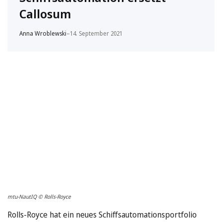
Callosum
Anna Wroblewski
–
14. September 2021
mtu-NautIQ © Rolls-Royce
Rolls-Royce hat ein neues Schiffsautomationsportfolio