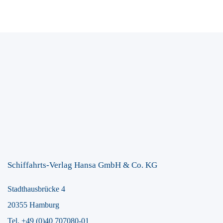
Schiffahrts-Verlag Hansa GmbH & Co. KG
Stadthausbrücke 4
20355 Hamburg
Tel. +49 (0)40 707080-01