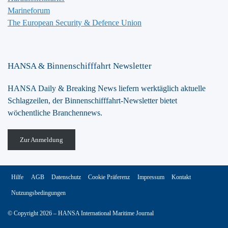
Marineforum
The European Security & Defence Union
HANSA & Binnenschifffahrt Newsletter
HANSA Daily & Breaking News liefern werktäglich aktuelle
Schlagzeilen, der Binnenschifffahrt-Newsletter bietet
wöchentliche Branchennews.
Zur Anmeldung
Hilfe
AGB
Datenschutz
Cookie Präferenz
Impressum
Kontakt
Nutzungsbedingungen
© Copyright 2026 – HANSA International Maritime Journal