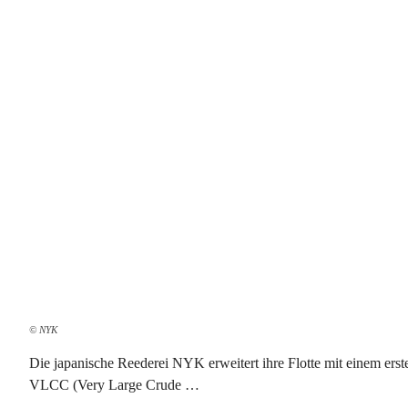
© NYK
Die japanische Reederei NYK erweitert ihre Flotte mit einem erst
VLCC (Very Large Crude …