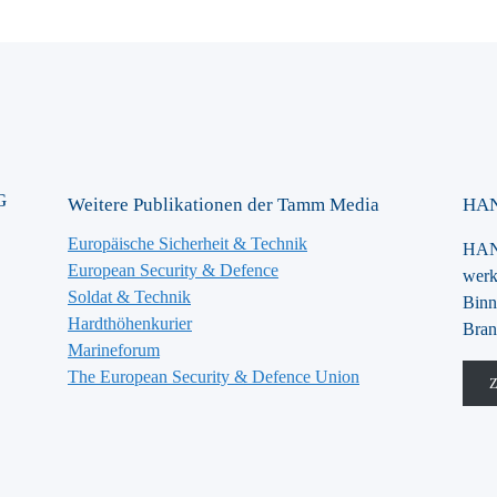
G
Weitere Publikationen der Tamm Media
HAN
Europäische Sicherheit & Technik
HANS
European Security & Defence
werk
Soldat & Technik
Binn
Hardthöhenkurier
Bran
Marineforum
The European Security & Defence Union
Z