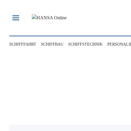
Zum
Inhalt
springen
SCHIFFFAHRT
SCHIFFBAU
SCHIFFSTECHNIK
PERSONALI