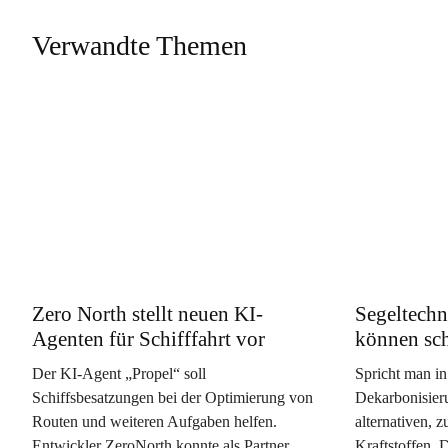
Verwandte Themen
Zero North stellt neuen KI-
Segeltechn
Agenten für Schifffahrt vor
können sc
Der KI-Agent „Propel“ soll
Spricht man in
Schiffsbesatzungen bei der Optimierung von
Dekarbonisieru
Routen und weiteren Aufgaben helfen.
alternativen, 
Entwickler ZeroNorth konnte als Partner
Kraftstoffen. 