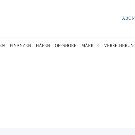
ABO
EN
FINANZEN
HÄFEN
OFFSHORE
MÄRKTE
VERSICHERUN