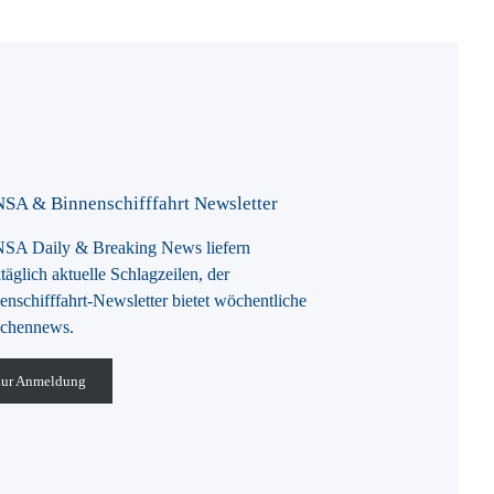
SA & Binnenschifffahrt Newsletter
A Daily & Breaking News liefern
täglich aktuelle Schlagzeilen, der
enschifffahrt-Newsletter bietet wöchentliche
chennews.
ur Anmeldung