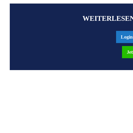
WEITERLESEN
Login
Jet