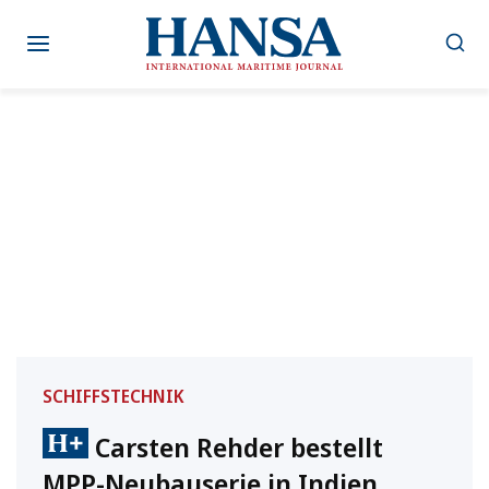
Zum
Inhalt
springen
SCHIFFSTECHNIK
Carsten Rehder bestellt
MPP-Neubauserie in Indien