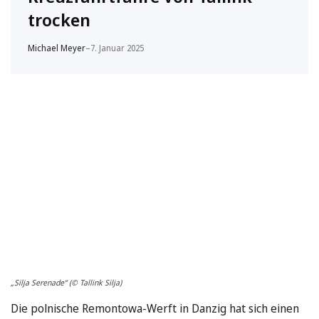
trocken
Michael Meyer
–
7. Januar 2025
„Silja Serenade“ (© Tallink Silja)
Die polnische Remontowa-Werft in Danzig hat sich einen