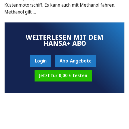
Küstenmotorschiff. Es kann auch mit Methanol fahren.
Methanol gilt …
WEITERLESEN MIT DEM
HANSA+ ABO
Login
Abo-Angebote
Jetzt für 0,00 € testen