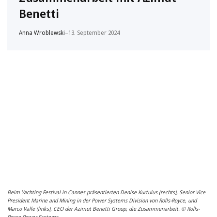
Benetti
Anna Wroblewski
–
13. September 2024
Beim Yachting Festival in Cannes präsentierten Denise Kurtulus (rechts), Senior Vice
President Marine and Mining in der Power Systems Division von Rolls-Royce, und
Marco Valle (links), CEO der Azimut Benetti Group, die Zusammenarbeit. © Rolls-
Royce Power Systems