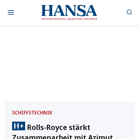
Zum
Inhalt
springen
SCHIFFSTECHNIK
Rolls-Royce stärkt
Zusammenarbeit mit Azimut