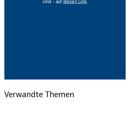
sind – auf
diesen Link
.
Verwandte Themen