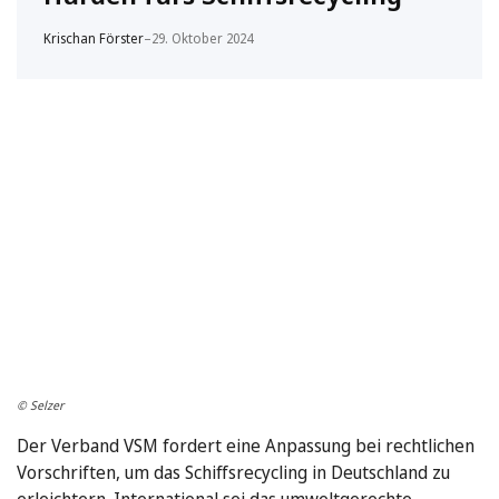
Krischan Förster
–
29. Oktober 2024
© Selzer
Der Verband VSM fordert eine Anpassung bei rechtlichen
Vorschriften, um das Schiffsrecycling in Deutschland zu
erleichtern. International sei das umweltgerechte