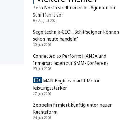
Zero North stellt neuen KI-Agenten für
Schifffahrt vor
05. August 2026
Segeltechnik-CEO: „Schiffseigner können
schon heute handeln“
30. Juli 2026
Connected to Perform: HANSA und
Inmarsat laden zur SMM-Konferenz
29. Juli 2026
MAN Engines macht Motor
leistungsstärker
27. Juli 2026
Zeppelin firmiert künftig unter neuer
Rechtsform
24. Juli 2026