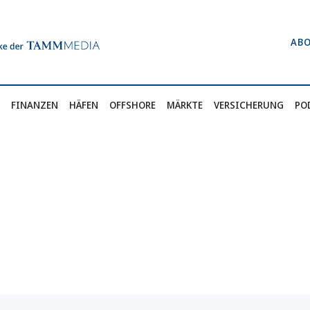
AB
FINANZEN
HÄFEN
OFFSHORE
MÄRKTE
VERSICHERUNG
PO