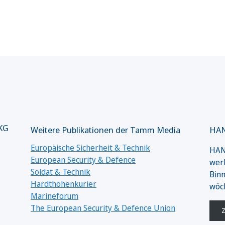
 KG
Weitere Publikationen der Tamm Media
HAN
Europäische Sicherheit & Technik
HANS
European Security & Defence
werk
Soldat & Technik
Binn
Hardthöhenkurier
wöc
Marineforum
The European Security & Defence Union
Z