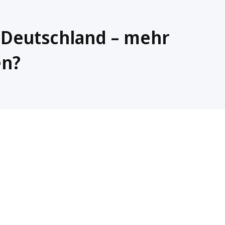
n Deutschland – mehr
en?