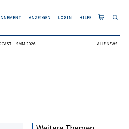
ONNEMENT
ANZEIGEN
LOGIN
HILFE
DCAST
SMM 2026
ALLE NEWS
Weitere Themen