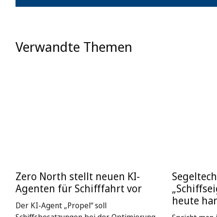
Verwandte Themen
Zero North stellt neuen KI-
Segeltech
Agenten für Schifffahrt vor
„Schiffse
heute ha
Der KI-Agent „Propel“ soll