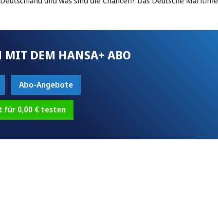
in Deutschland und was sind die Chancen? Das Deutsche Maritim
 MIT DEM HANSA+ ABO
Abo-Angebote
t für 0,00 € testen