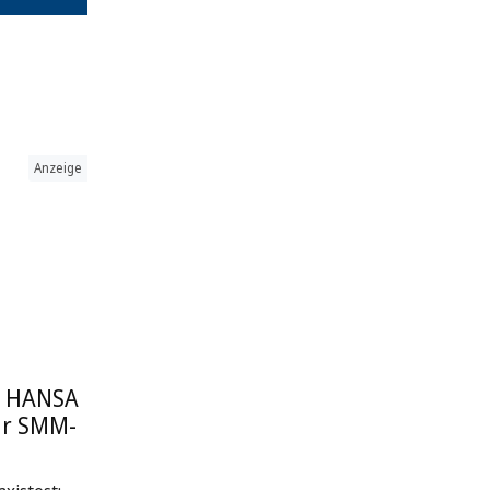
Anzeige
: HANSA
ur SMM-