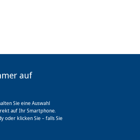
mmer auf
lten Sie eine Auswahl
rekt auf Ihr Smartphone.
oder klicken Sie – falls Sie