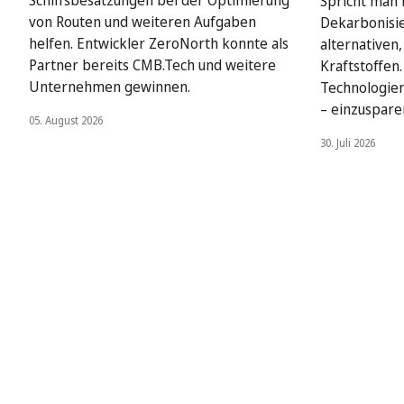
Schiffsbesatzungen bei der Optimierung
Spricht man i
von Routen und weiteren Aufgaben
Dekarbonisie
helfen. Entwickler ZeroNorth konnte als
alternativen
Partner bereits CMB.Tech und weitere
Kraftstoffen
Unternehmen gewinnen.
Technologien
– einzuspare
05. August 2026
30. Juli 2026