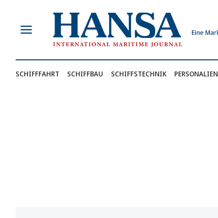
Zum
Inhalt
springen
SCHIFFFAHRT
SCHIFFBAU
SCHIFFSTECHNIK
PERSONALIEN