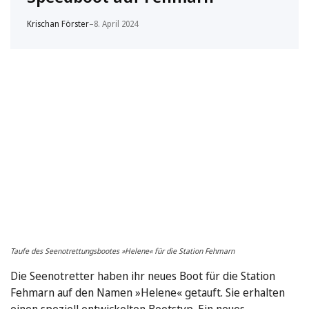
Krischan Förster
–
8. April 2024
Taufe des Seenotrettungsbootes »Helene« für die Station Fehmarn
Die Seenotretter haben ihr neues Boot für die Station
Fehmarn auf den Namen »Helene« getauft. Sie erhalten
einen speziell entwickelten Bootstyp. Ein neues