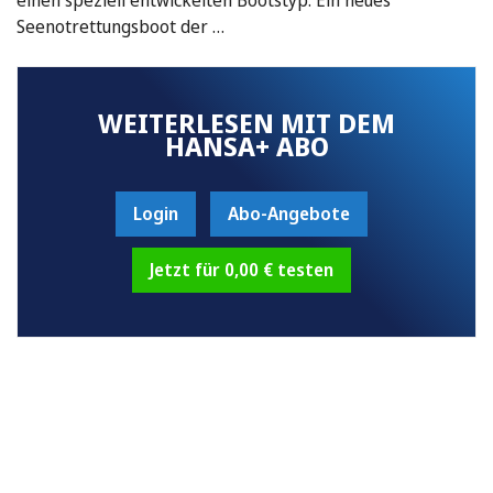
Seenotrettungsboot der …
WEITERLESEN MIT DEM
HANSA+ ABO
Login
Abo-Angebote
Jetzt für 0,00 € testen