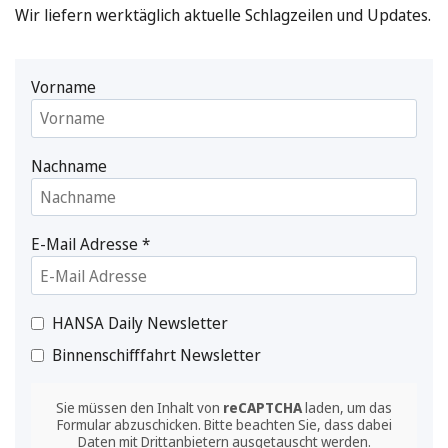
Wir liefern werktäglich aktuelle Schlagzeilen und Updates.
Vorname
Nachname
E-Mail Adresse
*
HANSA Daily Newsletter
Binnenschifffahrt Newsletter
Sie müssen den Inhalt von
reCAPTCHA
laden, um das
Formular abzuschicken. Bitte beachten Sie, dass dabei
Daten mit Drittanbietern ausgetauscht werden.