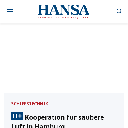
Zum
Inhalt
springen
SCHIFFSTECHNIK
Kooperation für saubere
Luft in Hamburg