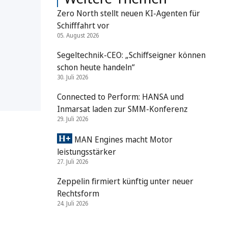
Zero North stellt neuen KI-Agenten für
Schifffahrt vor
05. August 2026
Segeltechnik-CEO: „Schiffseigner können
schon heute handeln“
30. Juli 2026
Connected to Perform: HANSA und
Inmarsat laden zur SMM-Konferenz
29. Juli 2026
MAN Engines macht Motor
leistungsstärker
27. Juli 2026
Zeppelin firmiert künftig unter neuer
Rechtsform
24. Juli 2026