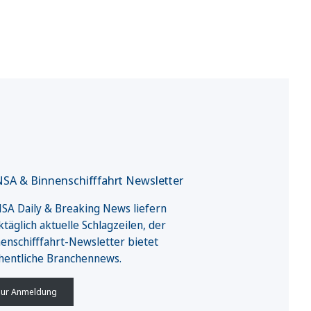
SA & Binnenschifffahrt Newsletter
A Daily & Breaking News liefern
täglich aktuelle Schlagzeilen, der
enschifffahrt-Newsletter bietet
hentliche Branchennews.
ur Anmeldung