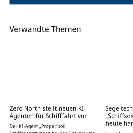
Verwandte Themen
Zero North stellt neuen KI-
Segeltech
Agenten für Schifffahrt vor
„Schiffse
heute ha
Der KI-Agent „Propel“ soll