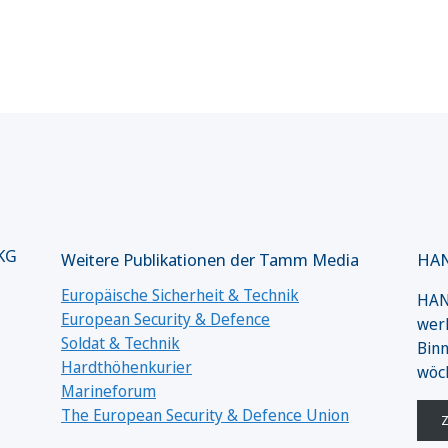
 KG
Weitere Publikationen der Tamm Media
HAN
Europäische Sicherheit & Technik
HANS
European Security & Defence
werk
Soldat & Technik
Binn
Hardthöhenkurier
wöc
Marineforum
The European Security & Defence Union
Z