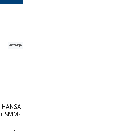
Anzeige
: HANSA
ur SMM-