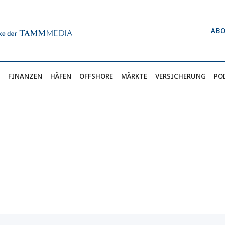
AB
FINANZEN
HÄFEN
OFFSHORE
MÄRKTE
VERSICHERUNG
PO