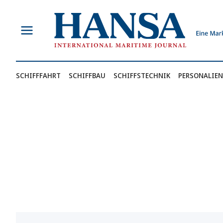
Zum
Inhalt
springen
SCHIFFFAHRT
SCHIFFBAU
SCHIFFSTECHNIK
PERSONALIEN