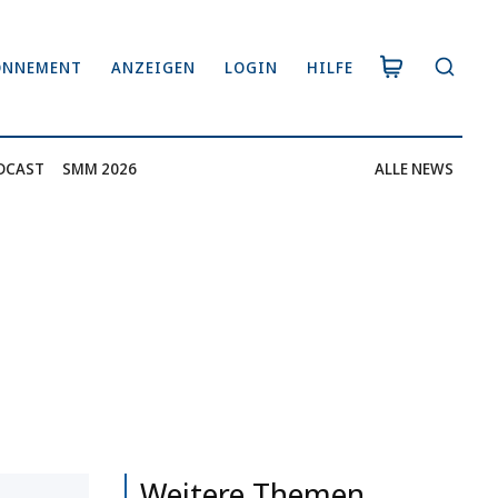
ONNEMENT
ANZEIGEN
LOGIN
HILFE
DCAST
SMM 2026
ALLE NEWS
Weitere Themen