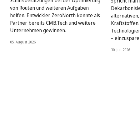
Schiffsbesatzungen bei der Optimierung
Spricht man i
von Routen und weiteren Aufgaben
Dekarbonisie
helfen. Entwickler ZeroNorth konnte als
alternativen
Partner bereits CMB.Tech und weitere
Kraftstoffen
Unternehmen gewinnen.
Technologien
– einzuspare
05. August 2026
30. Juli 2026