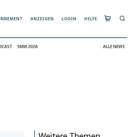
ONNEMENT
ANZEIGEN
LOGIN
HILFE
DCAST
SMM 2026
ALLE NEWS
Weitere Themen