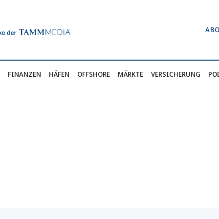
AB
FINANZEN
HÄFEN
OFFSHORE
MÄRKTE
VERSICHERUNG
PO