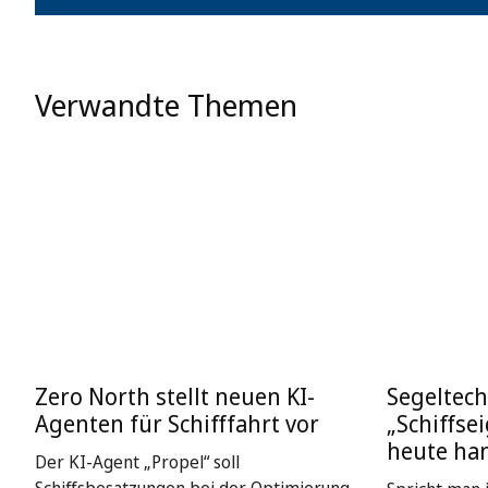
Verwandte Themen
Zero North stellt neuen KI-
Segeltech
Agenten für Schifffahrt vor
„Schiffse
heute ha
Der KI-Agent „Propel“ soll