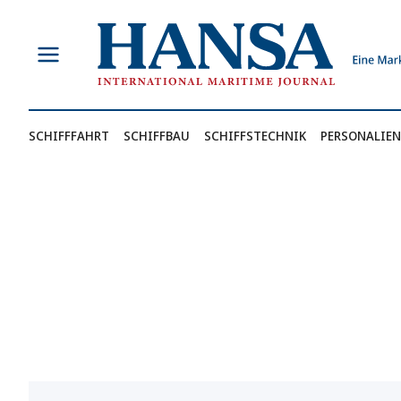
Zum
Inhalt
springen
SCHIFFFAHRT
SCHIFFBAU
SCHIFFSTECHNIK
PERSONALIEN