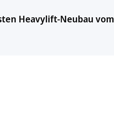
ersten Heavylift-Neubau vo