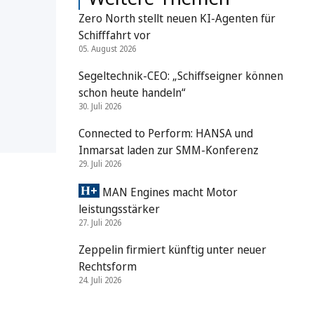
Zero North stellt neuen KI-Agenten für
Schifffahrt vor
m
05. August 2026
Segeltechnik-CEO: „Schiffseigner können
schon heute handeln“
30. Juli 2026
Connected to Perform: HANSA und
Inmarsat laden zur SMM-Konferenz
29. Juli 2026
MAN Engines macht Motor
leistungsstärker
27. Juli 2026
Zeppelin firmiert künftig unter neuer
Rechtsform
24. Juli 2026