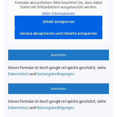
Formular abzuschicken. Bitte beachten Sie, dass dabei
Daten mit Drittanbietern ausgetauscht werden.
Mehr Informationen
Inhalt entsperren
Service akzeptieren und Inhalte entsperren
Anmelden
Dieses Formular ist durch google reCaptcha geschützt, siehe
Datenschutz
und
Nutzungsbedingungen
.
Anmelden
Dieses Formular ist durch google reCaptcha geschützt, siehe
Datenschutz
und
Nutzungsbedingungen
.