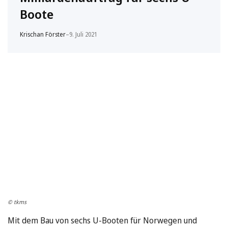
Boote
Krischan Förster
–
9. Juli 2021
© tkms
Mit dem Bau von sechs U-Booten für Norwegen und