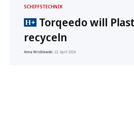
SCHIFFSTECHNIK
Torqeedo will Plas
recyceln
Anna Wroblewski
–
22. April 2024