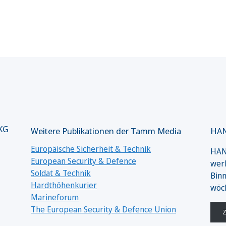
 KG
Weitere Publikationen der Tamm Media
HAN
Europäische Sicherheit & Technik
HANS
European Security & Defence
werk
Soldat & Technik
Binn
Hardthöhenkurier
wöc
Marineforum
The European Security & Defence Union
Z