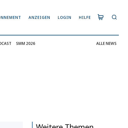
ONNEMENT
ANZEIGEN
LOGIN
HILFE
DCAST
SMM 2026
ALLE NEWS
Weitere Themen