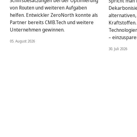
Schiffsbesatzungen bei der Optimierung
Spricht man i
von Routen und weiteren Aufgaben
Dekarbonisie
helfen. Entwickler ZeroNorth konnte als
alternativen
Partner bereits CMB.Tech und weitere
Kraftstoffen
Unternehmen gewinnen.
Technologien
– einzuspare
05. August 2026
30. Juli 2026