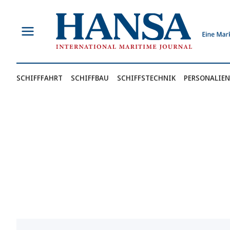
Zum
Inhalt
springen
SCHIFFFAHRT
SCHIFFBAU
SCHIFFSTECHNIK
PERSONALIEN