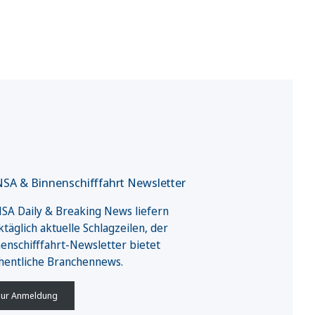
SA & Binnenschifffahrt Newsletter
A Daily & Breaking News liefern
täglich aktuelle Schlagzeilen, der
enschifffahrt-Newsletter bietet
hentliche Branchennews.
ur Anmeldung