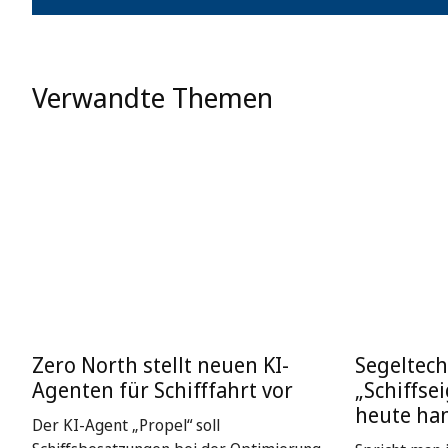
Verwandte Themen
Zero North stellt neuen KI-
Segeltech
Agenten für Schifffahrt vor
„Schiffse
heute ha
Der KI-Agent „Propel“ soll