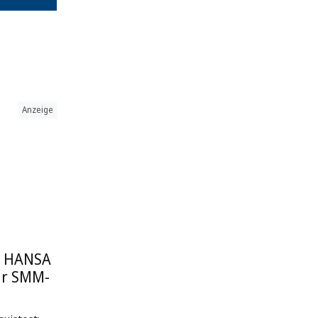
Anzeige
: HANSA
ur SMM-