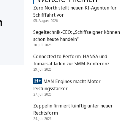
Zero North stellt neuen KI-Agenten für
Schifffahrt vor
n
05. August 2026
Segeltechnik-CEO: „Schiffseigner können
schon heute handeln“
30. Juli 2026
Connected to Perform: HANSA und
Inmarsat laden zur SMM-Konferenz
29. Juli 2026
MAN Engines macht Motor
leistungsstärker
27. Juli 2026
Zeppelin firmiert künftig unter neuer
Rechtsform
24. Juli 2026