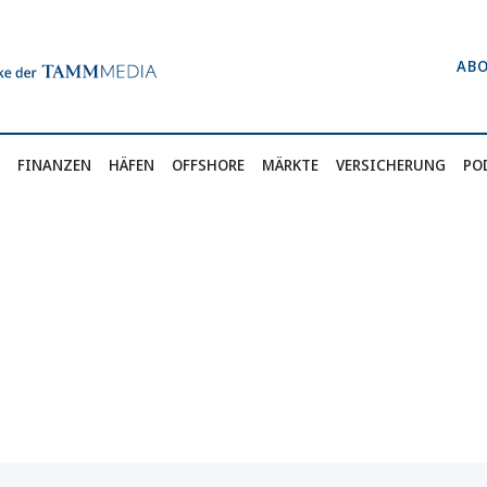
AB
FINANZEN
HÄFEN
OFFSHORE
MÄRKTE
VERSICHERUNG
PO