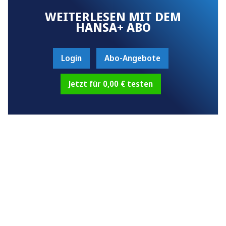
WEITERLESEN MIT DEM
HANSA+ ABO
Login
Abo-Angebote
Jetzt für 0,00 € testen