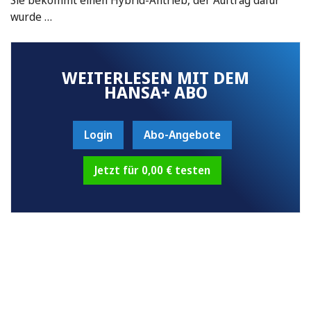
wurde …
WEITERLESEN MIT DEM
HANSA+ ABO
Login
Abo-Angebote
Jetzt für 0,00 € testen