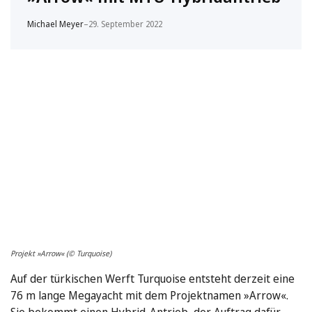
Michael Meyer
–
29. September 2022
Projekt »Arrow« (© Turquoise)
Auf der türkischen Werft Turquoise entsteht derzeit eine
76 m lange Megayacht mit dem Projektnamen »Arrow«.
Sie bekommt einen Hybrid-Antrieb, der Auftrag dafür