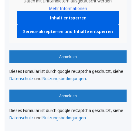
Daten mit Drittanbietern ausgetauscht werden.
Mehr Informationen
Inhalt entsperren
Service akzeptieren und Inhalte entsperren
Anmelden
Dieses Formular ist durch google reCaptcha geschützt, siehe
Datenschutz
und
Nutzungsbedingungen
.
Anmelden
Dieses Formular ist durch google reCaptcha geschützt, siehe
Datenschutz
und
Nutzungsbedingungen
.